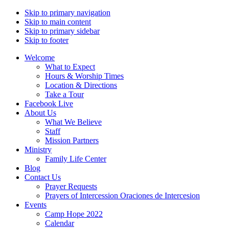
Skip to primary navigation
Skip to main content
Skip to primary sidebar
Skip to footer
Welcome
What to Expect
Hours & Worship Times
Location & Directions
Take a Tour
Facebook Live
About Us
What We Believe
Staff
Mission Partners
Ministry
Family Life Center
Blog
Contact Us
Prayer Requests
Prayers of Intercession Oraciones de Intercesion
Events
Camp Hope 2022
Calendar